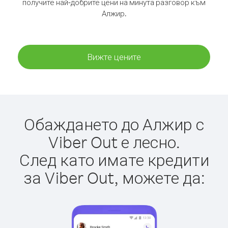
получите най-добрите цени на минута разговор към
Алжир.
Вижте цените
Обаждането до Алжир с
Viber Out е лесно.
След като имате кредити
за Viber Out, можете да: