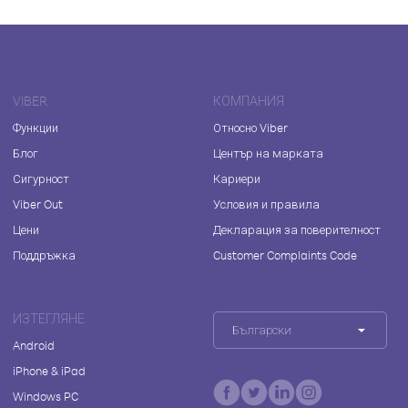
VIBER
КОМПАНИЯ
Функции
Относно Viber
Блог
Център на марката
Сигурност
Кариери
Viber Out
Условия и правила
Цени
Декларация за поверителност
Поддръжка
Customer Complaints Code
ИЗТЕГЛЯНЕ
Български
Android
iPhone & iPad
Windows PC