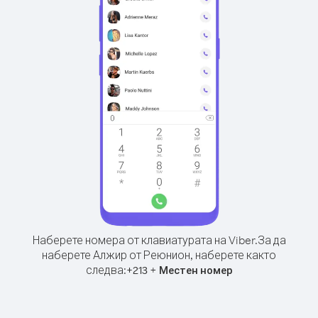
Наберете номера от клавиатурата на Viber.
За да
наберете Алжир от Реюнион, наберете както
следва:
+
+
213
Местен номер