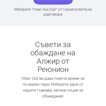
Изберете “Viber Out Call” от горната лента на
разговора
Съвети за
обаждане на
Алжир от
Реюнион
Viber Out ви дава повече време за
по-малко пари. Изберете една от
нашите гъвкави, евтини опции за
обаждания: