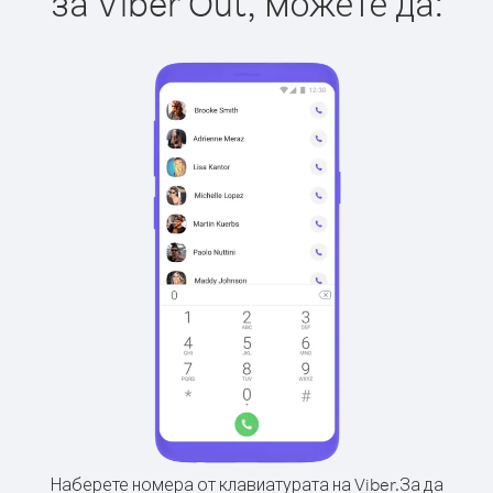
за Viber Out, можете да:
Наберете номера от клавиатурата на Viber.
За да