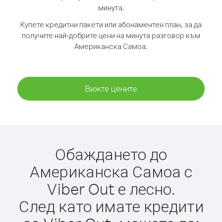
минута.
Купете кредитни пакети или абонаментен план, за да
получите най-добрите цени на минута разговор към
Американска Самоа.
Вижте цените
Обаждането до
Американска Самоа с
Viber Out е лесно.
След като имате кредити