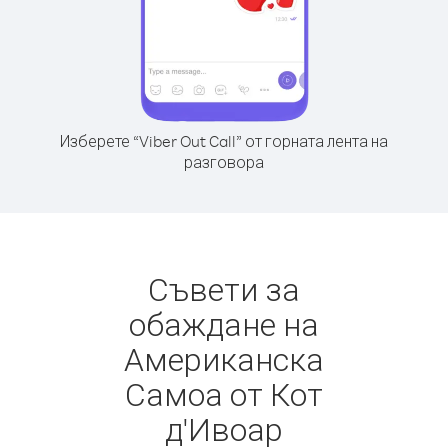
Изберете “Viber Out Call” от горната лента на
разговора
Съвети за
обаждане на
Американска
Самоа от Кот
д'Ивоар