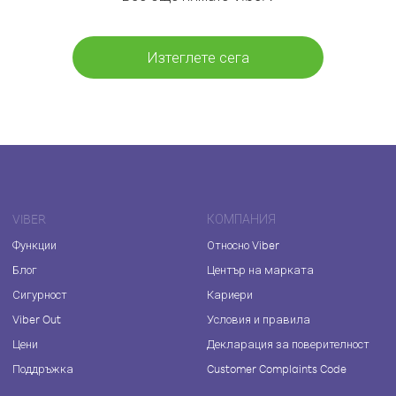
Изтеглете сега
VIBER
КОМПАНИЯ
Функции
Относно Viber
Блог
Център на марката
Сигурност
Кариери
Viber Out
Условия и правила
Цени
Декларация за поверителност
Поддръжка
Customer Complaints Code