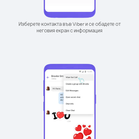
Изберете контакта във Viber и се обадете от
неговия екран с информация