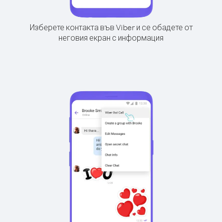
Изберете контакта във Viber и се обадете от
неговия екран с информация