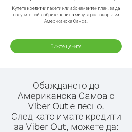
Купете кредитни пакети или абонаментен план, за да
получите най-добрите цени на минута разговор към
Американска Самоа.
Вижте цените
Обаждането до
Американска Самоа с
Viber Out е лесно.
След като имате кредити
за Viber Out, можете да: