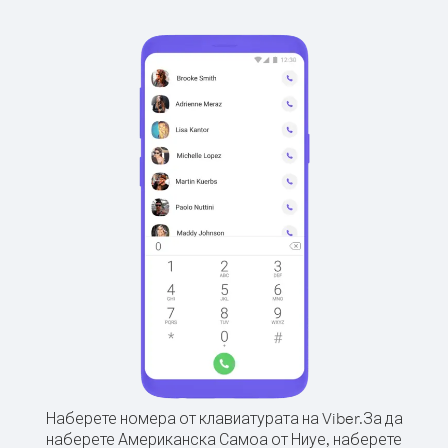
Наберете номера от клавиатурата на Viber.
За да
наберете Американска Самоа от Ниуе, наберете