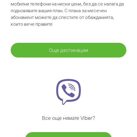
мобилни телефони на ниски цени, без да се налага да
подновявате вашия план. С плана за месечен
абонамент можете да спестите от обажданията,
които вече правите
Още дестинации
Все още нямате Viber?