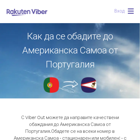
Вход
Togg
navig
Как да се обадите до
Американска Самоа от
Португалия
С Viber Out можете да направите качествени
обаждания до Американска Самоа от
Португалия.
Обадете се на всеки номер в
Американска Самоа - стационарен или мобилен! - с