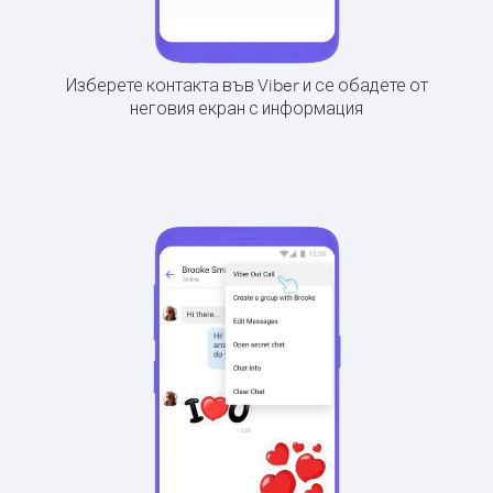
Изберете контакта във Viber и се обадете от
неговия екран с информация