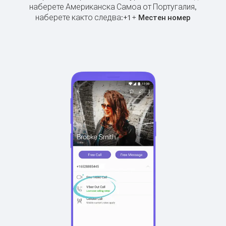
наберете Американска Самоа от Португалия,
наберете както следва:
+
+
1
Местен номер