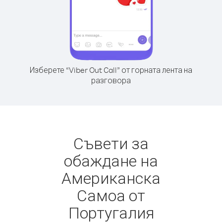
Изберете “Viber Out Call” от горната лента на
разговора
Съвети за
обаждане на
Американска
Самоа от
Португалия