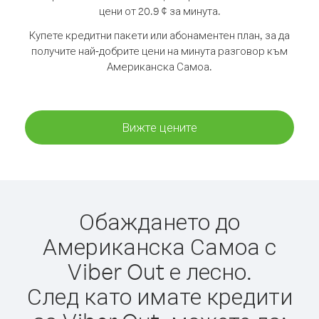
цени от 20.9 ¢ за минута.
Купете кредитни пакети или абонаментен план, за да
получите най-добрите цени на минута разговор към
Американска Самоа.
Вижте цените
Обаждането до
Американска Самоа с
Viber Out е лесно.
След като имате кредити