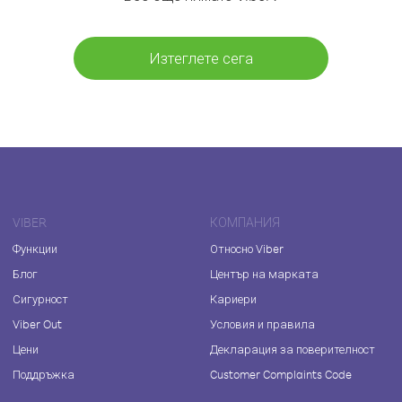
Изтеглете сега
VIBER
КОМПАНИЯ
Функции
Относно Viber
Блог
Център на марката
Сигурност
Кариери
Viber Out
Условия и правила
Цени
Декларация за поверителност
Поддръжка
Customer Complaints Code