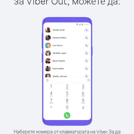
за Viber Out, можете да:
Наберете номера от клавиатурата на Viber.
За да