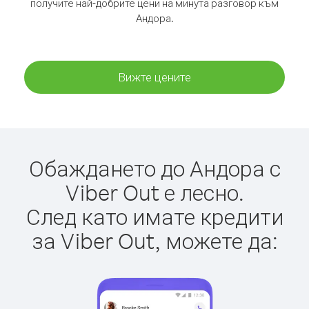
получите най-добрите цени на минута разговор към
Андора.
Вижте цените
Обаждането до Андора с
Viber Out е лесно.
След като имате кредити
за Viber Out, можете да: