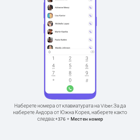
Наберете номера от клавиатурата на Viber.
За да
наберете Андора от Южна Корея, наберете както
следва:
+
+
376
Местен номер