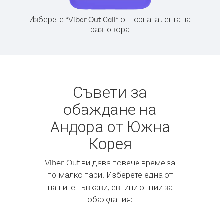
Изберете “Viber Out Call” от горната лента на
разговора
Съвети за
обаждане на
Андора от Южна
Корея
Viber Out ви дава повече време за
по-малко пари. Изберете една от
нашите гъвкави, евтини опции за
обаждания: