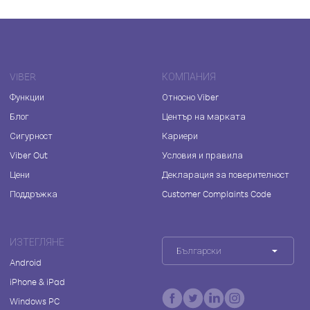
VIBER
КОМПАНИЯ
Функции
Относно Viber
Блог
Център на марката
Сигурност
Кариери
Viber Out
Условия и правила
Цени
Декларация за поверителност
Поддръжка
Customer Complaints Code
ИЗТЕГЛЯНЕ
Български
Android
iPhone & iPad
Windows PC