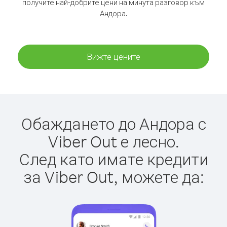
получите най-добрите цени на минута разговор към
Андора.
Вижте цените
Обаждането до Андора с
Viber Out е лесно.
След като имате кредити
за Viber Out, можете да: