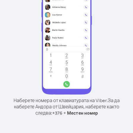
Наберете номера от клавиатурата на Viber.
За да
наберете Андора от Швейцария, наберете както
следва:
+
+
376
Местен номер