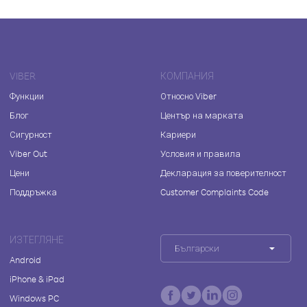
VIBER
КОМПАНИЯ
Функции
Относно Viber
Блог
Център на марката
Сигурност
Кариери
Viber Out
Условия и правила
Цени
Декларация за поверителност
Поддръжка
Customer Complaints Code
ИЗТЕГЛЯНЕ
Български
Android
iPhone & iPad
Windows PC