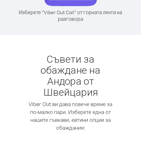
Изберете “Viber Out Call” от горната лента на
разговора
Съвети за
обаждане на
Андора от
Швейцария
Viber Out ви дава повече време за
по-малко пари. Изберете една от
нашите гъвкави, евтини опции за
обаждания: