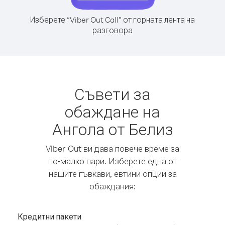
Изберете “Viber Out Call” от горната лента на
разговора
Съвети за
обаждане на
Ангола от Белиз
Viber Out ви дава повече време за
по-малко пари. Изберете една от
нашите гъвкави, евтини опции за
обаждания:
Кредитни пакети