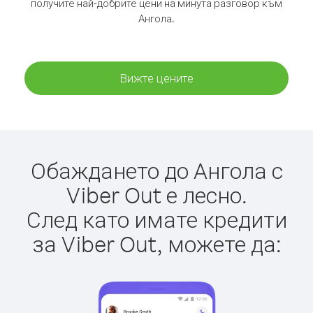
получите най-добрите цени на минута разговор към
Ангола.
Вижте цените
Обаждането до Ангола с
Viber Out е лесно.
След като имате кредити
за Viber Out, можете да: