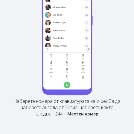
Наберете номера от клавиатурата на Viber.
За да
наберете Ангола от Белиз, наберете както
следва:
+
+
244
Местен номер