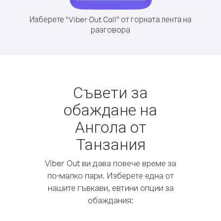
Изберете “Viber Out Call” от горната лента на
разговора
Съвети за
обаждане на
Ангола от
Танзания
Viber Out ви дава повече време за
по-малко пари. Изберете една от
нашите гъвкави, евтини опции за
обаждания: