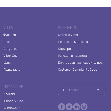
VIBER
КОМПАНИЯ
Функции
Относно Viber
Блог
Център на марката
Сигурност
Кариери
Viber Out
Условия и правила
Цени
Декларация за поверителност
Поддръжка
Customer Complaints Code
ИЗТЕГЛЯНЕ
Български
Android
iPhone & iPad
Windows PC