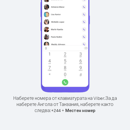
Наберете номера от клавиатурата на Viber.
За да
наберете Ангола от Танзания, наберете както
следва:
+
+
244
Местен номер