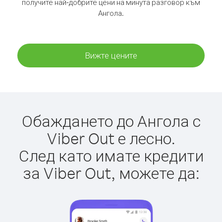
получите най-добрите цени на минута разговор към
Ангола.
Вижте цените
Обаждането до Ангола с
Viber Out е лесно.
След като имате кредити
за Viber Out, можете да: