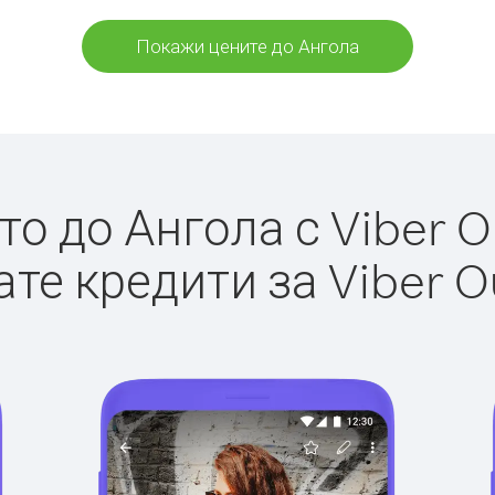
Покажи цените до Ангола
о до Ангола с Viber Ou
те кредити за Viber O