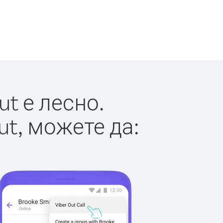
t е лесно.
ut, можете да: