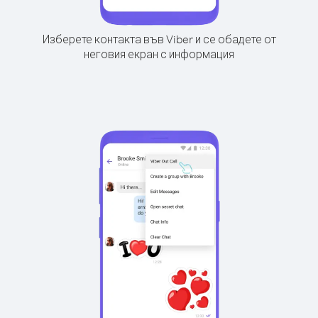
Изберете контакта във Viber и се обадете от
неговия екран с информация