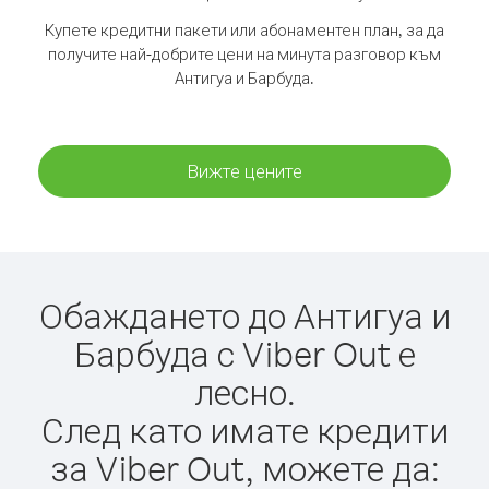
Купете кредитни пакети или абонаментен план, за да
получите най-добрите цени на минута разговор към
Антигуа и Барбуда.
Вижте цените
Обаждането до Антигуа и
Барбуда с Viber Out е
лесно.
След като имате кредити
за Viber Out, можете да: