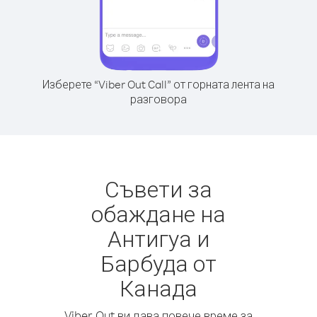
Изберете “Viber Out Call” от горната лента на
разговора
Съвети за
обаждане на
Антигуа и
Барбуда от
Канада
Viber Out ви дава повече време за