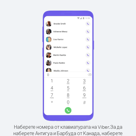
Наберете номера от клавиатурата на Viber.
За да
наберете Антигуа и Барбуда от Канада, наберете