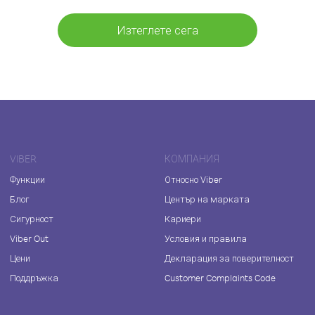
Изтеглете сега
VIBER
КОМПАНИЯ
Функции
Относно Viber
Блог
Център на марката
Сигурност
Кариери
Viber Out
Условия и правила
Цени
Декларация за поверителност
Поддръжка
Customer Complaints Code