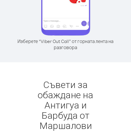
Изберете “Viber Out Call” от горната лента на
разговора
Съвети за
обаждане на
Антигуа и
Барбуда от
Маршалови