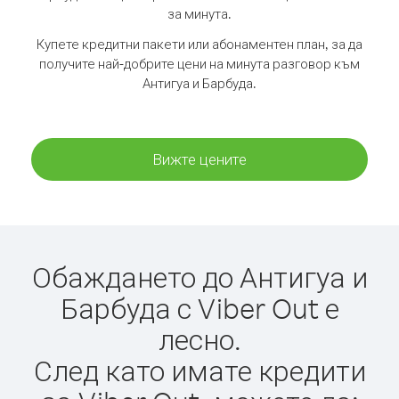
за минута.
Купете кредитни пакети или абонаментен план, за да
получите най-добрите цени на минута разговор към
Антигуа и Барбуда.
Вижте цените
Обаждането до Антигуа и
Барбуда с Viber Out е
лесно.
След като имате кредити