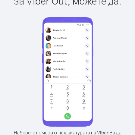
за Viber Out, можете да:
Наберете номера от клавиатурата на Viber.
За да