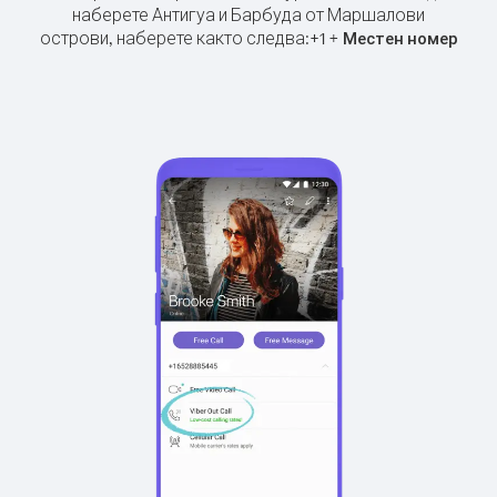
наберете Антигуа и Барбуда от Маршалови
острови, наберете както следва:
+
+
1
Местен номер