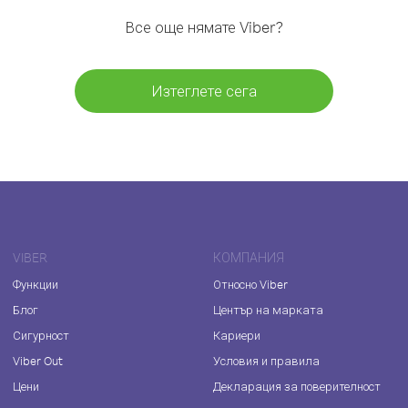
Все още нямате Viber?
Изтеглете сега
VIBER
КОМПАНИЯ
Функции
Относно Viber
Блог
Център на марката
Сигурност
Кариери
Viber Out
Условия и правила
Цени
Декларация за поверителност