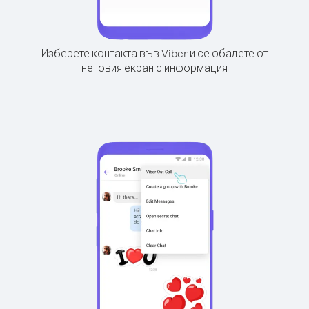
Изберете контакта във Viber и се обадете от
неговия екран с информация