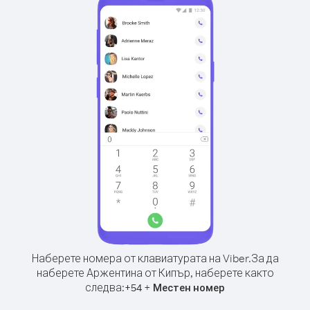
Наберете номера от клавиатурата на Viber.
За да
наберете Аржентина от Кипър, наберете както
следва:
+
+
54
Местен номер