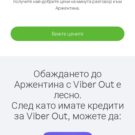
получите най-добрите цени на минута разговор към
Аржентина.
Вижте цените
Обаждането до
Аржентина с Viber Out е
лесно.
След като имате кредити
за Viber Out, можете да: