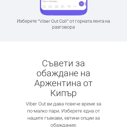
Изберете “Viber Out Call” от горната лента на
разговора
Съвети за
обаждане на
Аржентина от
Кипър
Viber Out ви дава повече време за
по-малко пари. Изберете една от
нашите гъвкави, евтини опции за
обаждания: