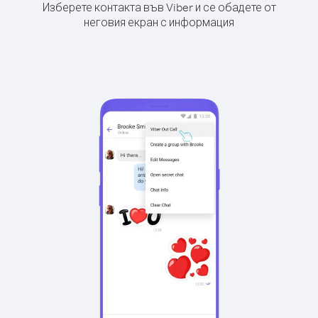
Изберете контакта във Viber и се обадете от
неговия екран с информация