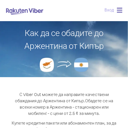
Вход
Togg
navig
Как да се обадите до
Аржентина от Кипър
С Viber Out можете да направите качествени
обаждания до Аржентина от Кипър.
Обадете се на
всеки номер в Аржентина - стационарен или
мобилен! - с цени от 2.5 ¢ за минута.
Купете кредитни пакети или абонаментен план, за да