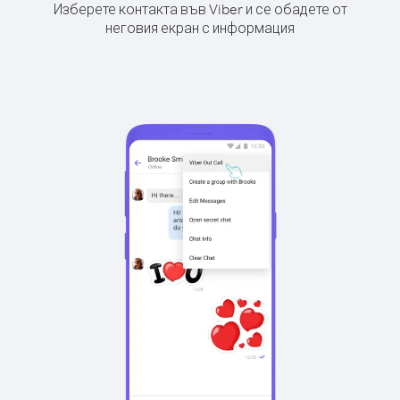
Изберете контакта във Viber и се обадете от
неговия екран с информация