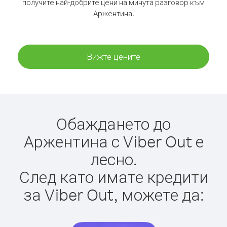
получите най-добрите цени на минута разговор към
Аржентина.
Вижте цените
Обаждането до
Аржентина с Viber Out е
лесно.
След като имате кредити
за Viber Out, можете да: