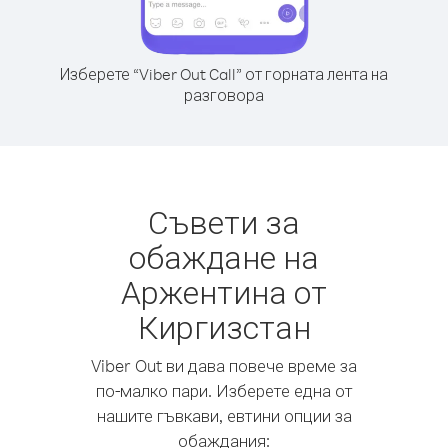
Изберете “Viber Out Call” от горната лента на
разговора
Съвети за
обаждане на
Аржентина от
Киргизстан
Viber Out ви дава повече време за
по-малко пари. Изберете една от
нашите гъвкави, евтини опции за
обаждания: