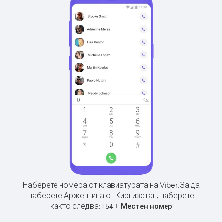
Наберете номера от клавиатурата на Viber.
За да
наберете Аржентина от Киргизстан, наберете
както следва:
+
+
54
Местен номер