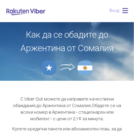
Вход
Togg
navig
Как да се обадите до
Аржентина от Сомалия
С Viber Out можете да направите качествени
обаждания до Аржентина от Сомалия.
Обадете се на
всеки номер в Аржентина - стационарен или
мобилен! - с цени от 2.1 ¢ за минута.
Купете кредитни пакети или абонаментен план, за да