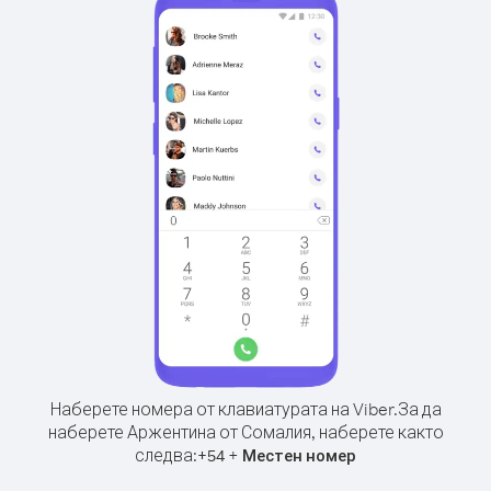
Наберете номера от клавиатурата на Viber.
За да
наберете Аржентина от Сомалия, наберете както
следва:
+
+
54
Местен номер