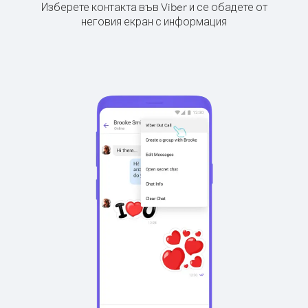
Изберете контакта във Viber и се обадете от
неговия екран с информация