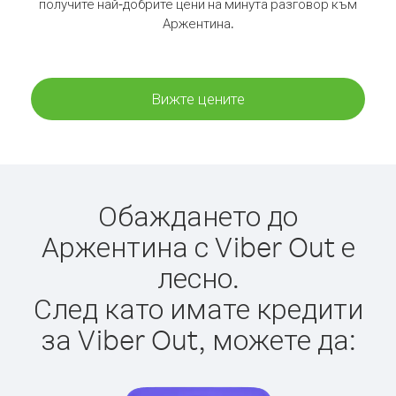
получите най-добрите цени на минута разговор към
Аржентина.
Вижте цените
Обаждането до
Аржентина с Viber Out е
лесно.
След като имате кредити
за Viber Out, можете да: