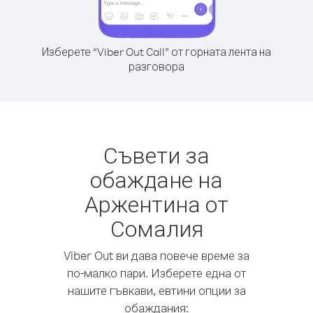
Изберете “Viber Out Call” от горната лента на
разговора
Съвети за
обаждане на
Аржентина от
Сомалия
Viber Out ви дава повече време за
по-малко пари. Изберете една от
нашите гъвкави, евтини опции за
обаждания: