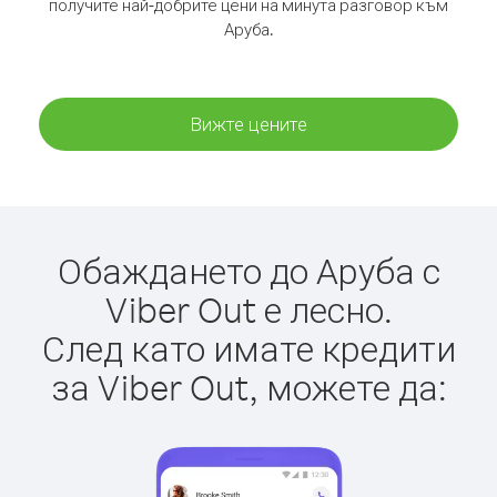
получите най-добрите цени на минута разговор към
Аруба.
Вижте цените
Обаждането до Аруба с
Viber Out е лесно.
След като имате кредити
за Viber Out, можете да: