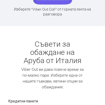
Изберете “Viber Out Call” от горната лента на
разговора
Съвети за
обаждане на
Аруба от Италия
Viber Out ви дава повече време за
по-малко пари. Изберете една от
нашите гъвкави, евтини опции за
обаждания:
Кредитни пакети