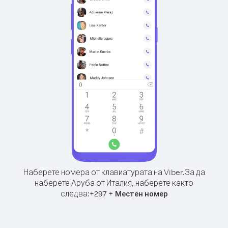
Наберете номера от клавиатурата на Viber.
За да
наберете Аруба от Италия, наберете както
следва:
+
+
297
Местен номер