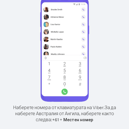
Наберете номера от клавиатурата на Viber.
За да
наберете Австралия от Ангила, наберете както
следва:
+
+
61
Местен номер