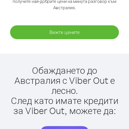
получите най-добрите цени на минута разговор към
Австралия.
Вижте цените
Обаждането до
Австралия с Viber Out е
лесно.
След като имате кредити
за Viber Out, можете да: