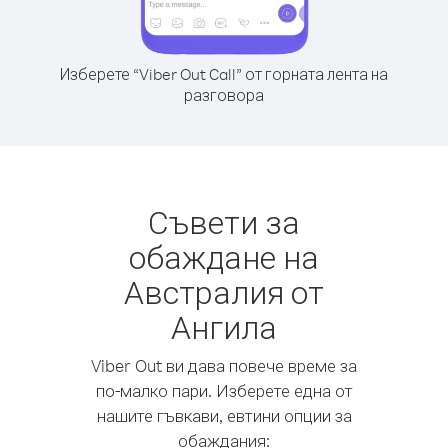
Изберете “Viber Out Call” от горната лента на
разговора
Съвети за
обаждане на
Австралия от
Ангила
Viber Out ви дава повече време за
по-малко пари. Изберете една от
нашите гъвкави, евтини опции за
обаждания: