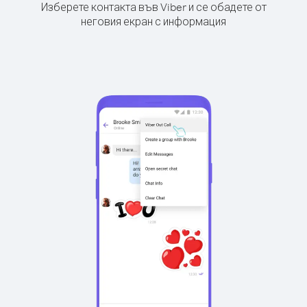
Изберете контакта във Viber и се обадете от
неговия екран с информация