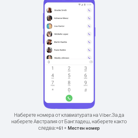
Наберете номера от клавиатурата на Viber.
За да
наберете Австралия от Бангладеш, наберете както
следва:
+
+
61
Местен номер