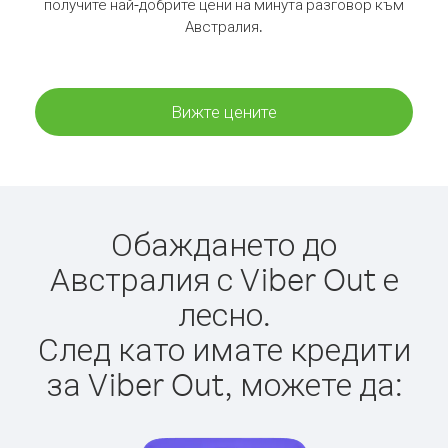
получите най-добрите цени на минута разговор към
Австралия.
Вижте цените
Обаждането до
Австралия с Viber Out е
лесно.
След като имате кредити
за Viber Out, можете да: