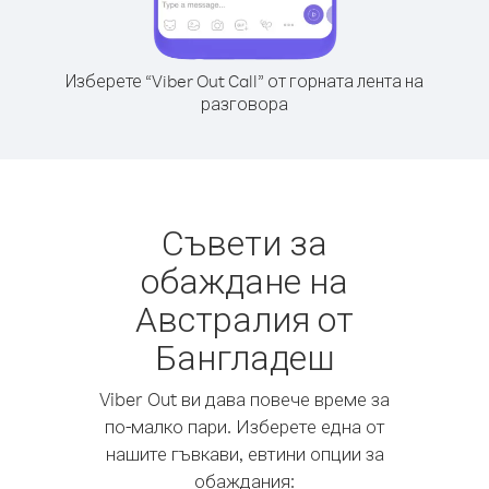
Изберете “Viber Out Call” от горната лента на
разговора
Съвети за
обаждане на
Австралия от
Бангладеш
Viber Out ви дава повече време за
по-малко пари. Изберете една от
нашите гъвкави, евтини опции за
обаждания: