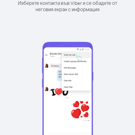
Изберете контакта във Viber и се обадете от
неговия екран с информация