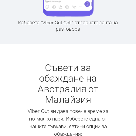
Изберете “Viber Out Call” от горната лента на
разговора
Съвети за
обаждане на
Австралия от
Малайзия
Viber Out ви дава повече време за
по-малко пари. Изберете една от
нашите гъвкави, евтини опции за
обаждания: