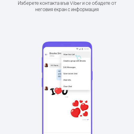
Изберете контакта във Viber и се обадете от
неговия екран с информация