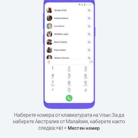
Наберете номера от клавиатурата на Viber.
За да
наберете Австралия от Малайзия, наберете както
следва:
+
+
61
Местен номер