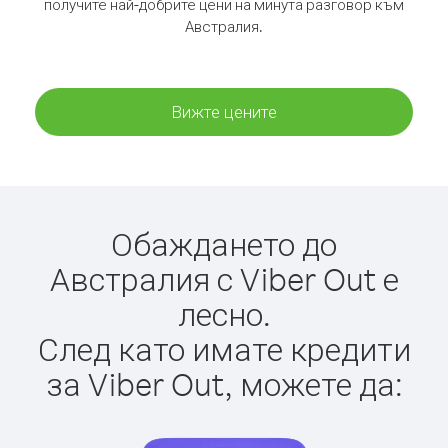
получите най-добрите цени на минута разговор към
Австралия.
Вижте цените
Обаждането до
Австралия с Viber Out е
лесно.
След като имате кредити
за Viber Out, можете да: