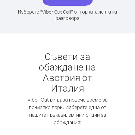
Изберете “Viber Out Call” от горната лента на
разговора
Съвети за
обаждане на
Австрия от
Италия
Viber Out ви дава повече време за
по-малко пари. Изберете една от
нашите гъвкави, евтини опции за
обаждания: