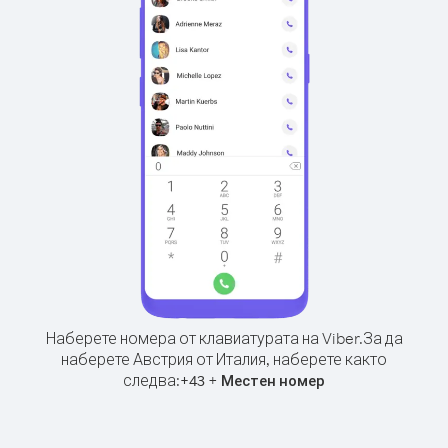
Наберете номера от клавиатурата на Viber.
За да
наберете Австрия от Италия, наберете както
следва:
+
+
43
Местен номер