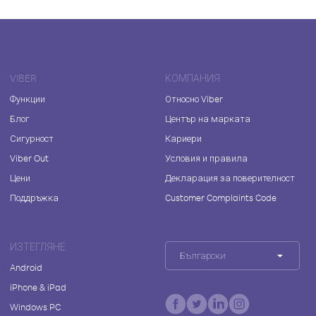
VIBER
КОМПАНИЯ
Функции
Относно Viber
Блог
Център на марката
Сигурност
Кариери
Viber Out
Условия и правила
Цени
Декларация за поверителност
Поддръжка
Customer Complaints Code
ИЗТЕГЛЯНЕ
Български
Android
iPhone & iPad
Windows PC