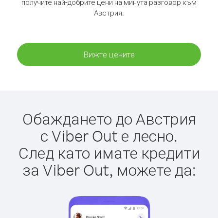
получите най-добрите цени на минута разговор към
Австрия.
Вижте цените
Обаждането до Австрия
с Viber Out е лесно.
След като имате кредити
за Viber Out, можете да: