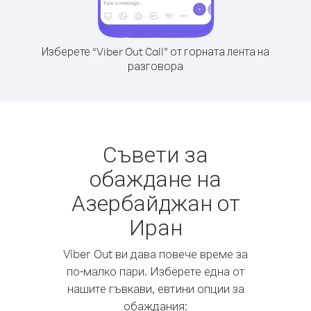
Изберете “Viber Out Call” от горната лента на
разговора
Съвети за
обаждане на
Азербайджан от
Иран
Viber Out ви дава повече време за
по-малко пари. Изберете една от
нашите гъвкави, евтини опции за
обаждания: