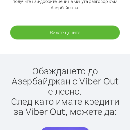
получите най-добрите цени на минута разговор към
Азербайджан.
Вижте цените
Обаждането до
Азербайджан с Viber Out
е лесно.
След като имате кредити
за Viber Out, можете да: