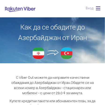
Вход
Togg
navig
Как да се обадите до
Азербайджан от Иран
С Viber Out можете да направите качествени
обаждания до Азербайджан от Иран.
Обадете се на
всеки номер в Азербайджан - стационарен или
мобилен! - с цени от 29.0 ¢ за минута.
Купете кредитни пакети или абонаментен план, за да