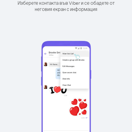
Изберете контакта във Viber и се обадете от
неговия екран с информация