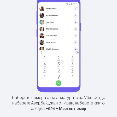
Наберете номера от клавиатурата на Viber.
За да
наберете Азербайджан от Иран, наберете както
следва:
+
+
994
Местен номер