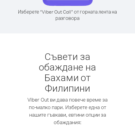
Изберете “Viber Out Call” от горната лента на
разговора
Съвети за
обаждане на
Бахами от
Филипини
Viber Out ви дава повече време за
по-малко пари. Изберете една от
нашите гъвкави, евтини опции за
обаждания: