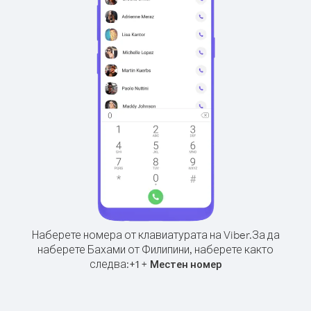
Наберете номера от клавиатурата на Viber.
За да
наберете Бахами от Филипини, наберете както
следва:
+
+
1
Местен номер