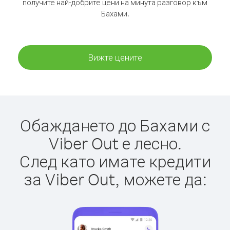
получите най-добрите цени на минута разговор към
Бахами.
Вижте цените
Обаждането до Бахами с
Viber Out е лесно.
След като имате кредити
за Viber Out, можете да: