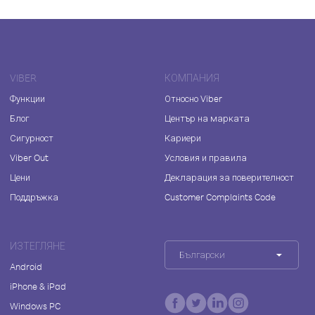
VIBER
КОМПАНИЯ
Функции
Относно Viber
Блог
Център на марката
Сигурност
Кариери
Viber Out
Условия и правила
Цени
Декларация за поверителност
Поддръжка
Customer Complaints Code
ИЗТЕГЛЯНЕ
Български
Android
iPhone & iPad
Windows PC