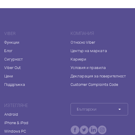
VIBER
КОМПАНИЯ
Функции
Относно Viber
Блог
Център на марката
Сигурност
Кариери
Viber Out
Условия и правила
Цени
Декларация за поверителност
Поддръжка
Customer Complaints Code
ИЗТЕГЛЯНЕ
Български
Android
iPhone & iPad
Windows PC