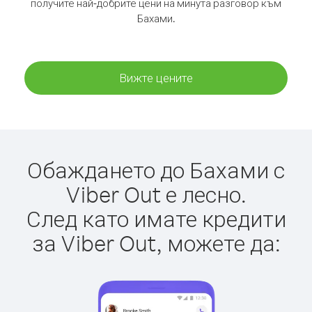
получите най-добрите цени на минута разговор към
Бахами.
Вижте цените
Обаждането до Бахами с
Viber Out е лесно.
След като имате кредити
за Viber Out, можете да: