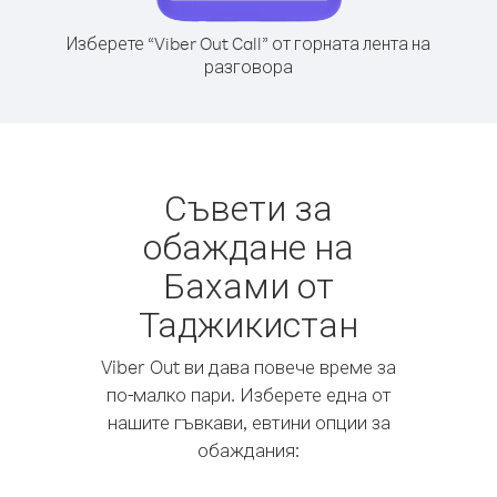
Изберете “Viber Out Call” от горната лента на
разговора
Съвети за
обаждане на
Бахами от
Таджикистан
Viber Out ви дава повече време за
по-малко пари. Изберете една от
нашите гъвкави, евтини опции за
обаждания: