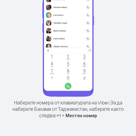
Наберете номера от клавиатурата на Viber.
За да
наберете Бахами от Таджикистан, наберете както
следва:
+
+
1
Местен номер