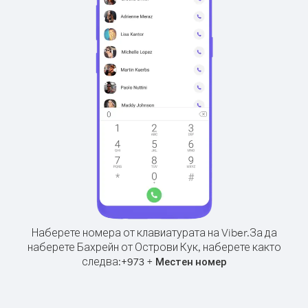
Наберете номера от клавиатурата на Viber.
За да
наберете Бахрейн от Острови Кук, наберете както
следва:
+
+
973
Местен номер