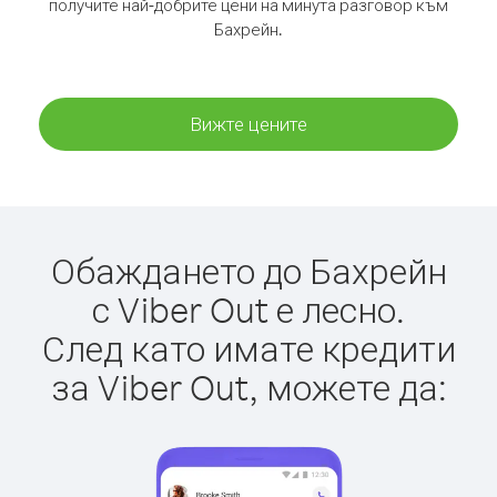
получите най-добрите цени на минута разговор към
Бахрейн.
Вижте цените
Обаждането до Бахрейн
с Viber Out е лесно.
След като имате кредити
за Viber Out, можете да: