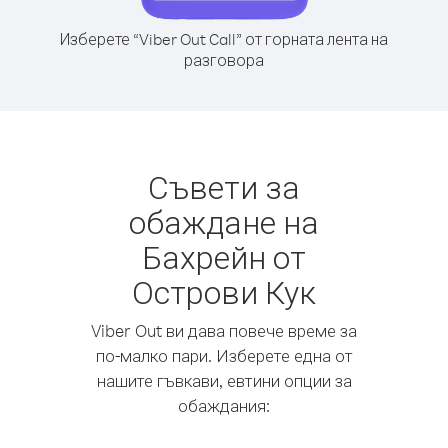
Изберете “Viber Out Call” от горната лента на
разговора
Съвети за
обаждане на
Бахрейн от
Острови Кук
Viber Out ви дава повече време за
по-малко пари. Изберете една от
нашите гъвкави, евтини опции за
обаждания: