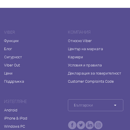
VIBER
КОМПАНИЯ
Функции
Относно Viber
Блог
Център на марката
Сигурност
Кариери
Viber Out
Условия и правила
Цени
Декларация за поверителност
Поддръжка
Customer Complaints Code
ИЗТЕГЛЯНЕ
Български
Android
iPhone & iPad
Windows PC