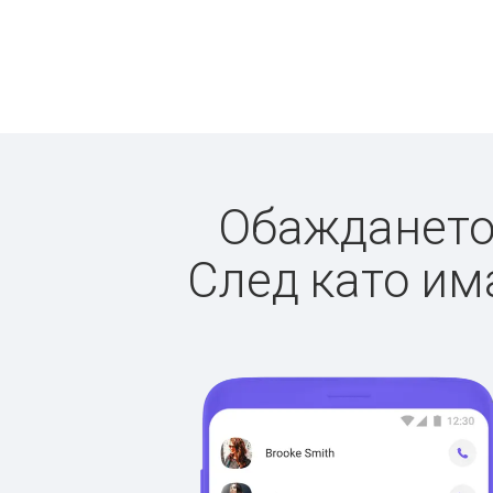
Обаждането 
След като има