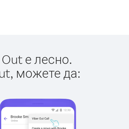
Out е лесно.
ut, можете да: