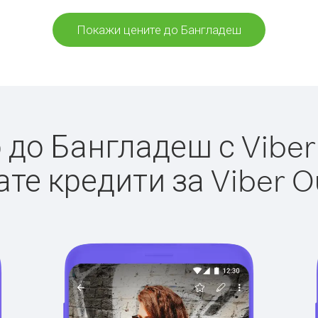
Покажи цените до Бангладеш
до Бангладеш с Viber 
те кредити за Viber O