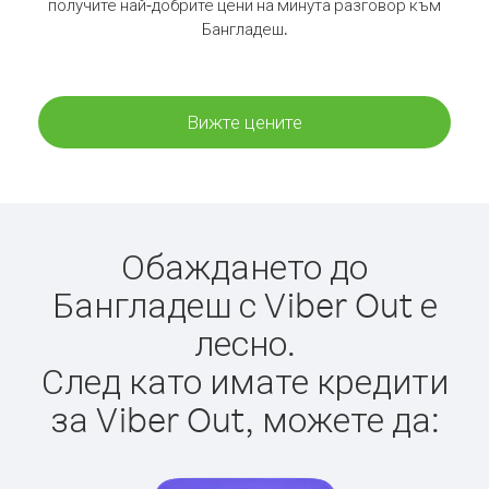
получите най-добрите цени на минута разговор към
Бангладеш.
Вижте цените
Обаждането до
Бангладеш с Viber Out е
лесно.
След като имате кредити
за Viber Out, можете да: