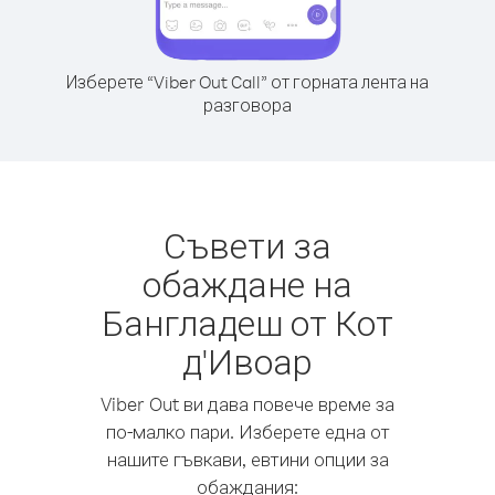
Изберете “Viber Out Call” от горната лента на
разговора
Съвети за
обаждане на
Бангладеш от Кот
д'Ивоар
Viber Out ви дава повече време за
по-малко пари. Изберете една от
нашите гъвкави, евтини опции за
обаждания: