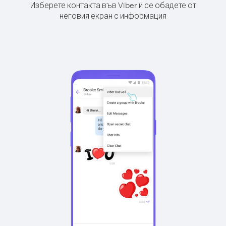
Изберете контакта във Viber и се обадете от
неговия екран с информация