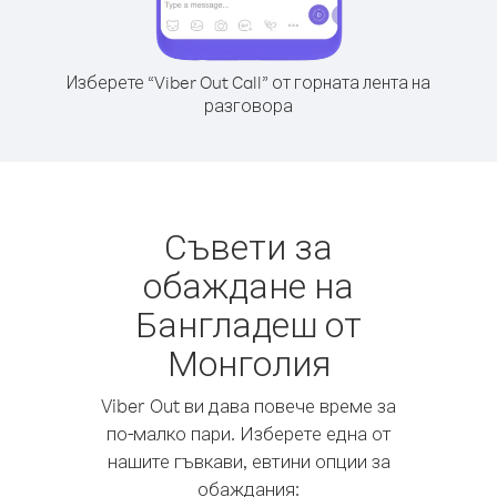
Изберете “Viber Out Call” от горната лента на
разговора
Съвети за
обаждане на
Бангладеш от
Монголия
Viber Out ви дава повече време за
по-малко пари. Изберете една от
нашите гъвкави, евтини опции за
обаждания: