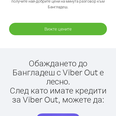
получите най-добрите цени на минута разговор към
Бангладеш.
Вижте цените
Обаждането до
Бангладеш с Viber Out е
лесно.
След като имате кредити
за Viber Out, можете да: