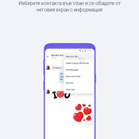
Изберете контакта във Viber и се обадете от
неговия екран с информация