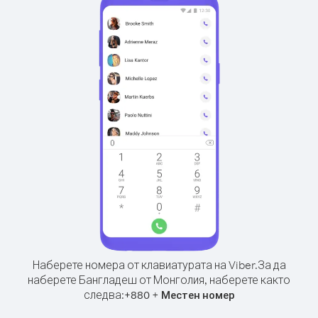
Наберете номера от клавиатурата на Viber.
За да
наберете Бангладеш от Монголия, наберете както
следва:
+
+
880
Местен номер