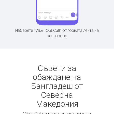
Изберете “Viber Out Call” от горната лента на
разговора
Съвети за
обаждане на
Бангладеш от
Северна
Македония
Viber Out ви дава повече време за