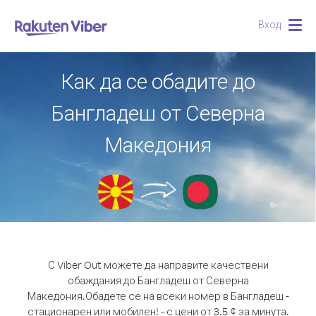
Вход
Togg
navig
Как да се обадите до
Бангладеш от Северна
Македония
С Viber Out можете да направите качествени
обаждания до Бангладеш от Северна
Македония.
Обадете се на всеки номер в Бангладеш -
стационарен или мобилен! - с цени от 3.5 ¢ за минута.