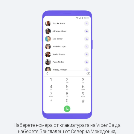
Наберете номера от клавиатурата на Viber.
За да
наберете Бангладеш от Северна Македония,