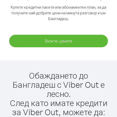
Купете кредитни пакети или абонаментен план, за да
получите най-добрите цени на минута разговор към
Бангладеш.
Вижте цените
Обаждането до
Бангладеш с Viber Out е
лесно.
След като имате кредити
за Viber Out, можете да: