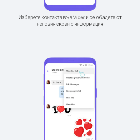
Изберете контакта във Viber и се обадете от
неговия екран с информация