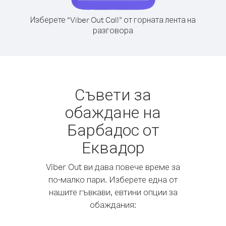
Изберете “Viber Out Call” от горната лента на
разговора
Съвети за
обаждане на
Барбадос от
Еквадор
Viber Out ви дава повече време за
по-малко пари. Изберете една от
нашите гъвкави, евтини опции за
обаждания: