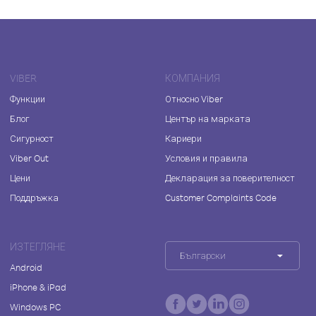
VIBER
КОМПАНИЯ
Функции
Относно Viber
Блог
Център на марката
Сигурност
Кариери
Viber Out
Условия и правила
Цени
Декларация за поверителност
Поддръжка
Customer Complaints Code
ИЗТЕГЛЯНЕ
Български
Android
iPhone & iPad
Windows PC