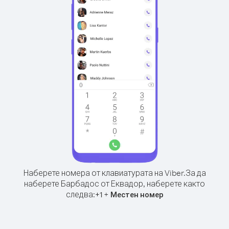
Наберете номера от клавиатурата на Viber.
За да
наберете Барбадос от Еквадор, наберете както
следва:
+
+
1
Местен номер