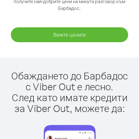
получите най-добрите цени на минута разговор към
Барбадос.
Вижте цените
Обаждането до Барбадос
с Viber Out е лесно.
След като имате кредити
за Viber Out, можете да: