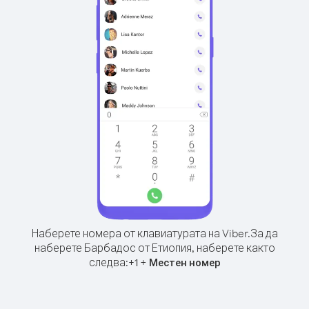
Наберете номера от клавиатурата на Viber.
За да
наберете Барбадос от Етиопия, наберете както
следва:
+
+
1
Местен номер