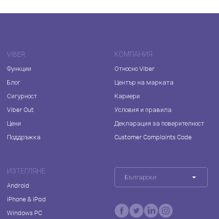
VIBER
КОМПАНИЯ
Функции
Относно Viber
Блог
Център на марката
Сигурност
Кариери
Viber Out
Условия и правила
Цени
Декларация за поверителност
Поддръжка
Customer Complaints Code
ИЗТЕГЛЯНЕ
Български
Android
iPhone & iPad
Windows PC