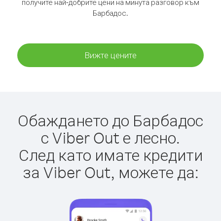
получите най-добрите цени на минута разговор към
Барбадос.
Вижте цените
Обаждането до Барбадос
с Viber Out е лесно.
След като имате кредити
за Viber Out, можете да: