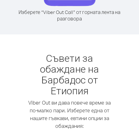
Изберете “Viber Out Call” от горната лента на
разговора
Съвети за
обаждане на
Барбадос от
Етиопия
Viber Out ви дава повече време за
по-малко пари. Изберете една от
нашите гъвкави, евтини опции за
обаждания: