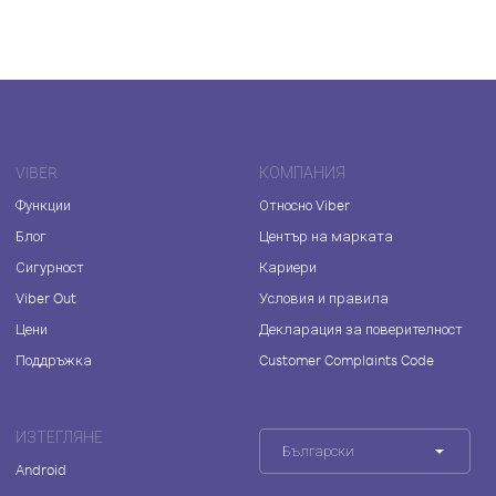
VIBER
КОМПАНИЯ
Функции
Относно Viber
Блог
Център на марката
Сигурност
Кариери
Viber Out
Условия и правила
Цени
Декларация за поверителност
Поддръжка
Customer Complaints Code
ИЗТЕГЛЯНЕ
Български
Android