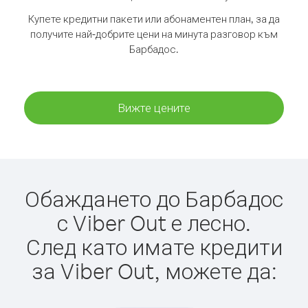
Купете кредитни пакети или абонаментен план, за да
получите най-добрите цени на минута разговор към
Барбадос.
Вижте цените
Обаждането до Барбадос
с Viber Out е лесно.
След като имате кредити
за Viber Out, можете да: