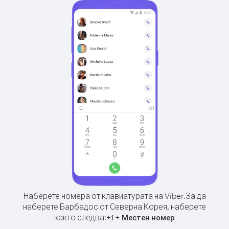
Наберете номера от клавиатурата на Viber.
За да
наберете Барбадос от Северна Корея, наберете
както следва:
+
+
1
Местен номер