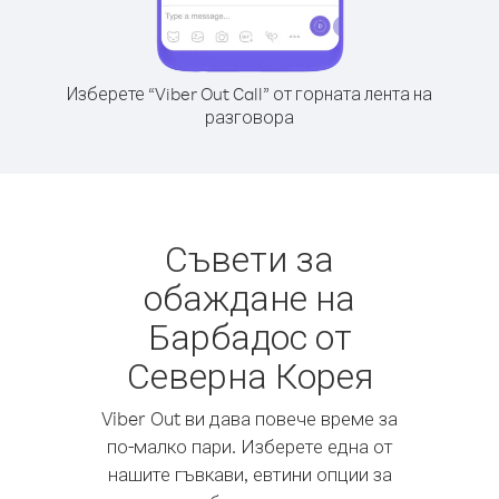
Изберете “Viber Out Call” от горната лента на
разговора
Съвети за
обаждане на
Барбадос от
Северна Корея
Viber Out ви дава повече време за
по-малко пари. Изберете една от
нашите гъвкави, евтини опции за