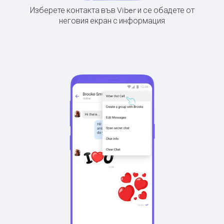
Изберете контакта във Viber и се обадете от
неговия екран с информация