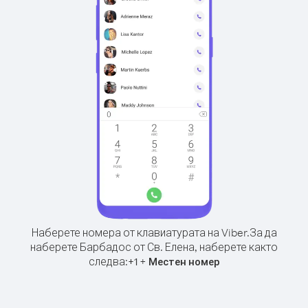
Наберете номера от клавиатурата на Viber.
За да
наберете Барбадос от Св. Елена, наберете както
следва:
+
+
1
Местен номер