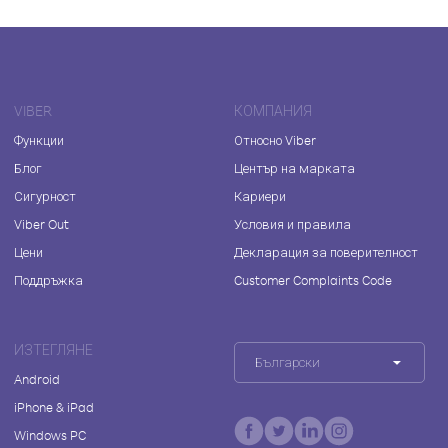
VIBER
КОМПАНИЯ
Функции
Относно Viber
Блог
Център на марката
Сигурност
Кариери
Viber Out
Условия и правила
Цени
Декларация за поверителност
Поддръжка
Customer Complaints Code
ИЗТЕГЛЯНЕ
Български
Android
iPhone & iPad
Windows PC