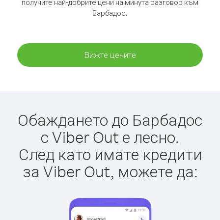
получите най-добрите цени на минута разговор към
Барбадос.
Вижте цените
Обаждането до Барбадос
с Viber Out е лесно.
След като имате кредити
за Viber Out, можете да: