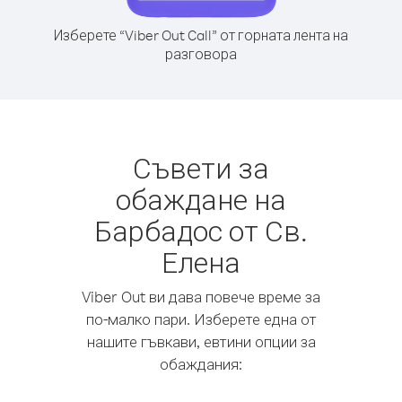
Изберете “Viber Out Call” от горната лента на
разговора
Съвети за
обаждане на
Барбадос от Св.
Елена
Viber Out ви дава повече време за
по-малко пари. Изберете една от
нашите гъвкави, евтини опции за
обаждания: