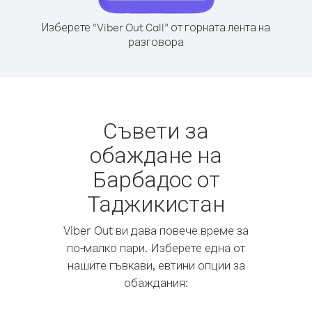
Изберете “Viber Out Call” от горната лента на
разговора
Съвети за
обаждане на
Барбадос от
Таджикистан
Viber Out ви дава повече време за
по-малко пари. Изберете една от
нашите гъвкави, евтини опции за
обаждания: