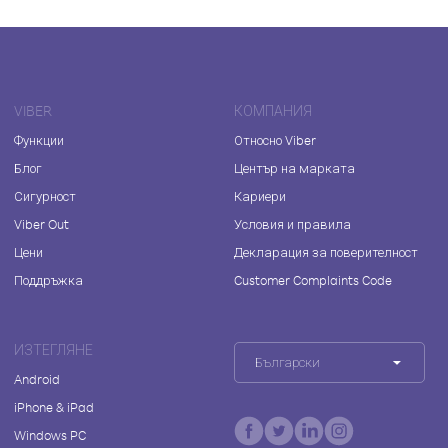
VIBER
КОМПАНИЯ
Функции
Относно Viber
Блог
Център на марката
Сигурност
Кариери
Viber Out
Условия и правила
Цени
Декларация за поверителност
Поддръжка
Customer Complaints Code
ИЗТЕГЛЯНЕ
Български
Android
iPhone & iPad
Windows PC