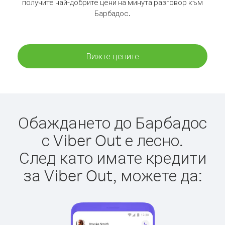
получите най-добрите цени на минута разговор към
Барбадос.
Вижте цените
Обаждането до Барбадос
с Viber Out е лесно.
След като имате кредити
за Viber Out, можете да: