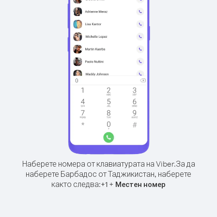
Наберете номера от клавиатурата на Viber.
За да
наберете Барбадос от Таджикистан, наберете
както следва:
+
+
1
Местен номер