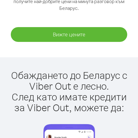
получите най-добрите цени на минута разговор към
Беларус.
Вижте цените
Обаждането до Беларус с
Viber Out е лесно.
След като имате кредити
за Viber Out, можете да: