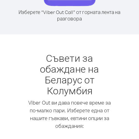
Изберете “Viber Out Call” от горната лента на
разговора
Съвети за
обаждане на
Беларус от
Колумбия
Viber Out ви дава повече време за
по-малко пари. Изберете една от
нашите гъвкави, евтини опции за
обаждания: