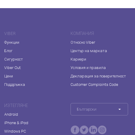
VIBER
КОМПАНИЯ
Функции
Относно Viber
Блог
Център на марката
Сигурност
Кариери
Viber Out
Условия и правила
Цени
Декларация за поверителност
Поддръжка
Customer Complaints Code
ИЗТЕГЛЯНЕ
Български
Android
iPhone & iPad
Windows PC