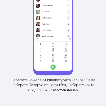
Наберете номера от клавиатурата на Viber.
За да
наберете Беларус от Колумбия, наберете както
следва:
+
+
375
Местен номер