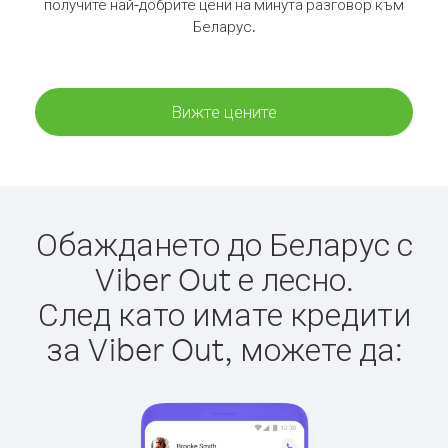
получите най-добрите цени на минута разговор към
Беларус.
Вижте цените
Обаждането до Беларус с
Viber Out е лесно.
След като имате кредити
за Viber Out, можете да: