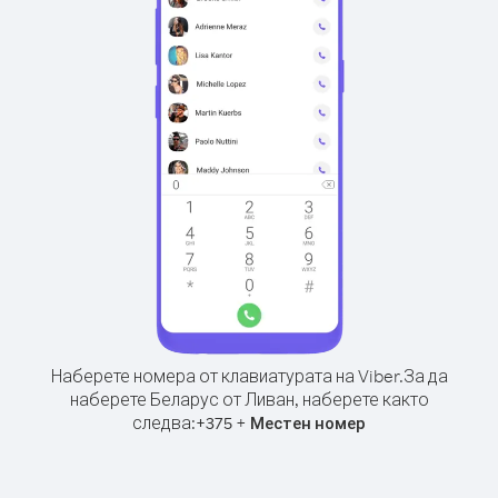
Наберете номера от клавиатурата на Viber.
За да
наберете Беларус от Ливан, наберете както
следва:
+
+
375
Местен номер