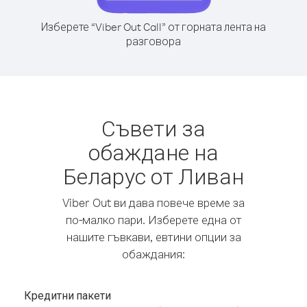
Изберете “Viber Out Call” от горната лента на
разговора
Съвети за
обаждане на
Беларус от Ливан
Viber Out ви дава повече време за
по-малко пари. Изберете една от
нашите гъвкави, евтини опции за
обаждания:
Кредитни пакети