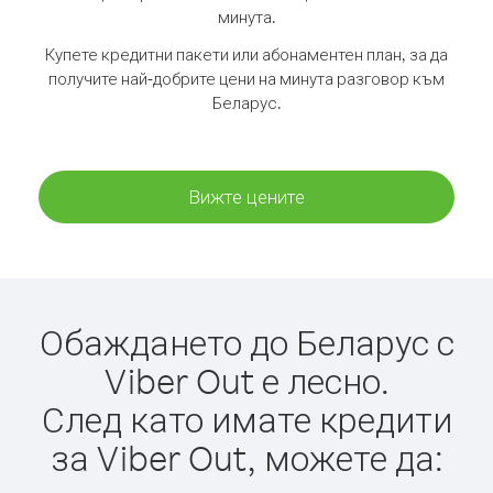
минута.
Купете кредитни пакети или абонаментен план, за да
получите най-добрите цени на минута разговор към
Беларус.
Вижте цените
Обаждането до Беларус с
Viber Out е лесно.
След като имате кредити
за Viber Out, можете да: