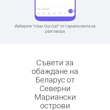
Изберете “Viber Out Call” от горната лента на
разговора
Съвети за
обаждане на
Беларус от
Северни
Мариански
острови