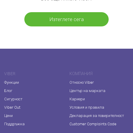
Изтеглете сега
VIBER
КОМПАНИЯ
Функции
Относно Viber
Блог
Център на марката
Сигурност
Кариери
Viber Out
Условия и правила
Цени
Декларация за поверителност
Поддръжка
Customer Complaints Code