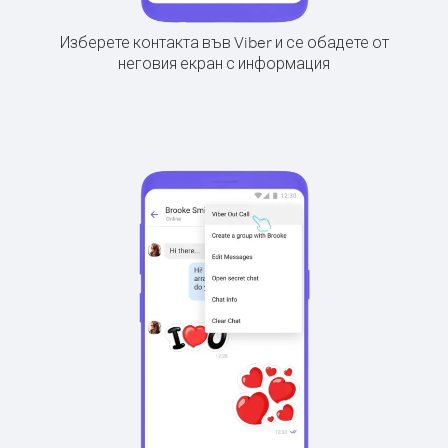
Изберете контакта във Viber и се обадете от
неговия екран с информация