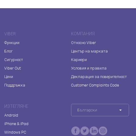
VIBER
КОМПАНИЯ
Функции
Относно Viber
Блог
Център на марката
Сигурност
Кариери
Viber Out
Условия и правила
Цени
Декларация за поверителност
Поддръжка
Customer Complaints Code
ИЗТЕГЛЯНЕ
Български
Android
iPhone & iPad
Windows PC