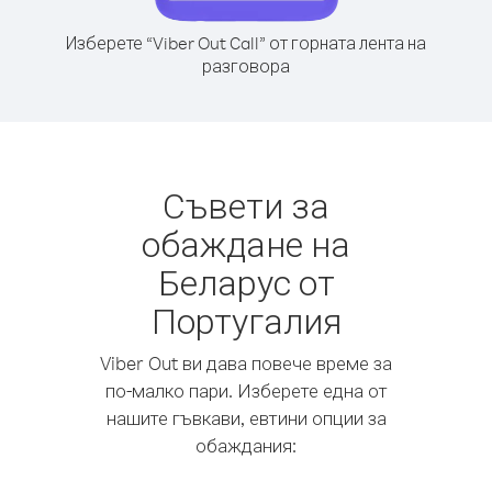
Изберете “Viber Out Call” от горната лента на
разговора
Съвети за
обаждане на
Беларус от
Португалия
Viber Out ви дава повече време за
по-малко пари. Изберете една от
нашите гъвкави, евтини опции за
обаждания: