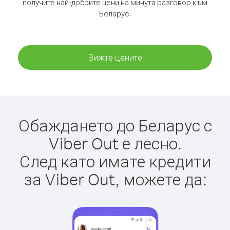
получите най-добрите цени на минута разговор към
Беларус.
Вижте цените
Обаждането до Беларус с
Viber Out е лесно.
След като имате кредити
за Viber Out, можете да: