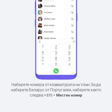
Наберете номера от клавиатурата на Viber.
За да
наберете Беларус от Португалия, наберете както
следва:
+
+
375
Местен номер