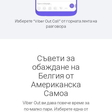
Изберете “Viber Out Call” от горната лента на
разговора
Съвети за
обаждане на
Белгия от
Американска
Самоа
Viber Out ви дава повече време за
по-малко пари. Изберете една от