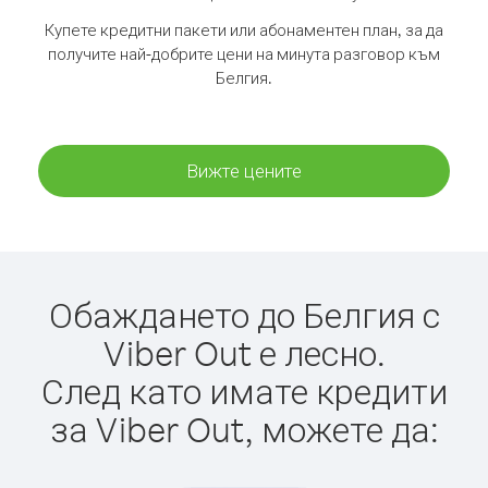
Купете кредитни пакети или абонаментен план, за да
получите най-добрите цени на минута разговор към
Белгия.
Вижте цените
Обаждането до Белгия с
Viber Out е лесно.
След като имате кредити
за Viber Out, можете да: