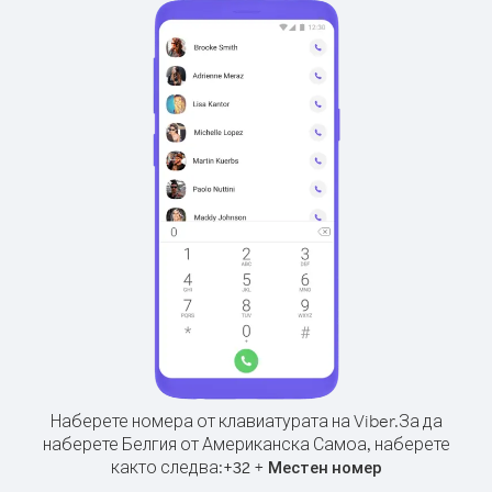
Наберете номера от клавиатурата на Viber.
За да
наберете Белгия от Американска Самоа, наберете
както следва:
+
+
32
Местен номер