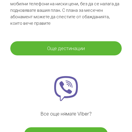
мобилни телефони на ниски цени, без да се налага да
подновявате вашия план. С плана за месечен
абонамент можете да спестите от обажданията,
които вече правите
Още дестинации
Все още нямате Viber?