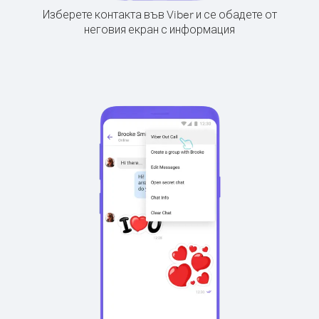
Изберете контакта във Viber и се обадете от
неговия екран с информация