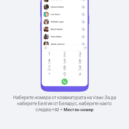
Наберете номера от клавиатурата на Viber.
За да
наберете Белгия от Беларус, наберете както
следва:
+
+
32
Местен номер