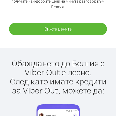
получите най-добрите цени на минута разговор към
Белгия.
Вижте цените
Обаждането до Белгия с
Viber Out е лесно.
След като имате кредити
за Viber Out, можете да: