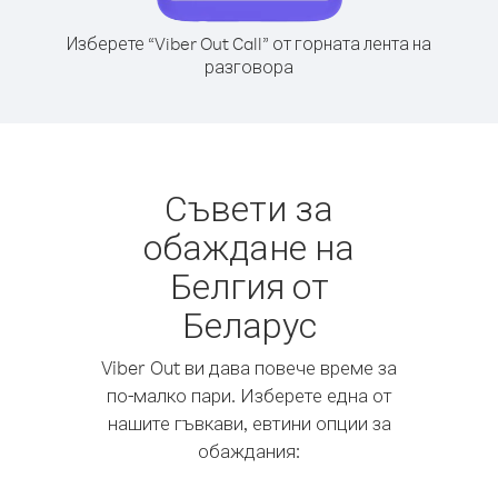
Изберете “Viber Out Call” от горната лента на
разговора
Съвети за
обаждане на
Белгия от
Беларус
Viber Out ви дава повече време за
по-малко пари. Изберете една от
нашите гъвкави, евтини опции за
обаждания: