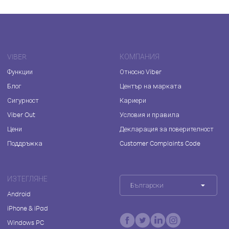
VIBER
КОМПАНИЯ
Функции
Относно Viber
Блог
Център на марката
Сигурност
Кариери
Viber Out
Условия и правила
Цени
Декларация за поверителност
Поддръжка
Customer Complaints Code
ИЗТЕГЛЯНЕ
Български
Android
iPhone & iPad
Windows PC