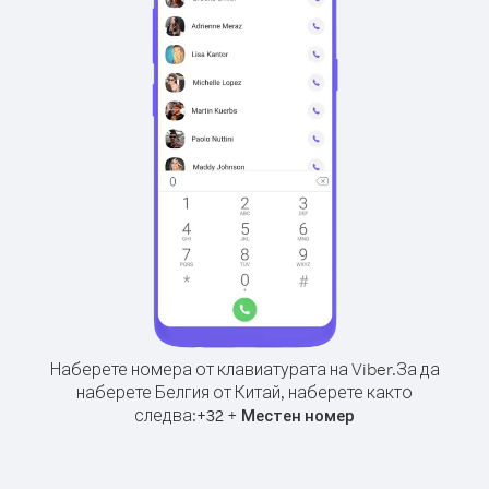
Наберете номера от клавиатурата на Viber.
За да
наберете Белгия от Китай, наберете както
следва:
+
+
32
Местен номер