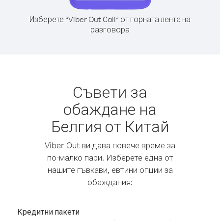
Изберете “Viber Out Call” от горната лента на
разговора
Съвети за
обаждане на
Белгия от Китай
Viber Out ви дава повече време за
по-малко пари. Изберете една от
нашите гъвкави, евтини опции за
обаждания:
Кредитни пакети