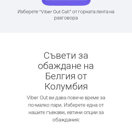
Изберете “Viber Out Call” от горната лента на
разговора
Съвети за
обаждане на
Белгия от
Колумбия
Viber Out ви дава повече време за
по-малко пари. Изберете една от
нашите гъвкави, евтини опции за
обаждания: