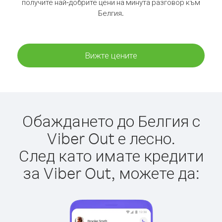
получите най-добрите цени на минута разговор към
Белгия.
Вижте цените
Обаждането до Белгия с
Viber Out е лесно.
След като имате кредити
за Viber Out, можете да: