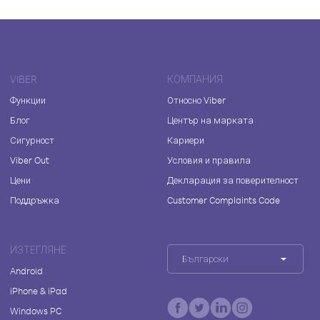
VIBER
КОМПАНИЯ
Функции
Относно Viber
Блог
Център на марката
Сигурност
Кариери
Viber Out
Условия и правила
Цени
Декларация за поверителност
Поддръжка
Customer Complaints Code
ИЗТЕГЛЯНЕ
Български
Android
iPhone & iPad
Windows PC