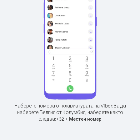
Наберете номера от клавиатурата на Viber.
За да
наберете Белгия от Колумбия, наберете както
следва:
+
+
32
Местен номер