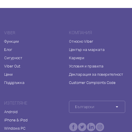
VIBER
КОМПАНИЯ
Функции
Относно Viber
Блог
Център на марката
Сигурност
Кариери
Viber Out
Условия и правила
Цени
Декларация за поверителност
Поддръжка
Customer Complaints Code
ИЗТЕГЛЯНЕ
Български
Android
iPhone & iPad
Windows PC