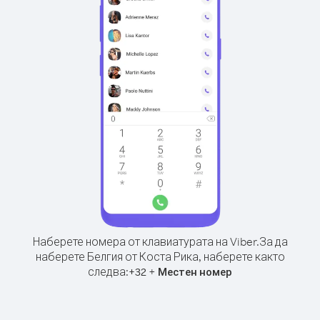
Наберете номера от клавиатурата на Viber.
За да
наберете Белгия от Коста Рика, наберете както
следва:
+
+
32
Местен номер