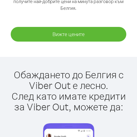
получите най-добрите цени на минута разговор към
Белгия.
Вижте цените
Обаждането до Белгия с
Viber Out е лесно.
След като имате кредити
за Viber Out, можете да: