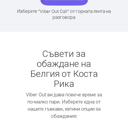
Изберете “Viber Out Call” от горната лента на
разговора
Съвети за
обаждане на
Белгия от Коста
Рика
Viber Out ви дава повече време за
по-малко пари. Изберете една от
нашите гъвкави, евтини опции за
обаждания: