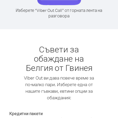
Изберете “Viber Out Call” от горната лента на
разговора
Съвети за
обаждане на
Белгия от Гвинея
Viber Out ви дава повече време за
по-малко пари. Изберете една от
нашите гъвкави, евтини опции за
обаждания:
Кредитни пакети