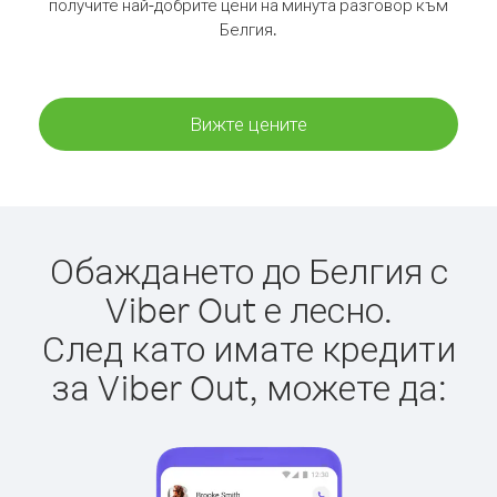
получите най-добрите цени на минута разговор към
Белгия.
Вижте цените
Обаждането до Белгия с
Viber Out е лесно.
След като имате кредити
за Viber Out, можете да: