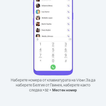
Наберете номера от клавиатурата на Viber.
За да
наберете Белгия от Гвинея, наберете както
следва:
+
+
32
Местен номер