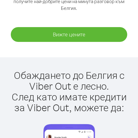
получите най-добрите цени на минута разговор към
Белгия.
Вижте цените
Обаждането до Белгия с
Viber Out е лесно.
След като имате кредити
за Viber Out, можете да: