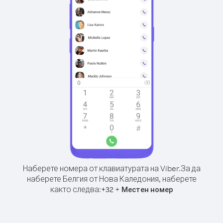
Наберете номера от клавиатурата на Viber.
За да
наберете Белгия от Нова Каледония, наберете
както следва:
+
+
32
Местен номер