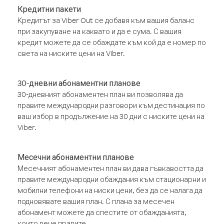
Кредитни пакети
Кредитът за Viber Out се добавя към вашия баланс
при закупуване на каквато и да е сума. С вашия
кредит можете да се обаждате към кой да е номер по
света на ниските цени на Viber.
30-дневни абонаментни планове
30-дневният абонаментен план ви позволява да
правите международни разговори към дестинация по
ваш избор в продължение на 30 дни с ниските цени на
Viber.
Месечни абонаментни планове
Месечният абонаментен план ви дава гъвкавостта да
правите международни обаждания към стационарни и
мобилни телефони на ниски цени, без да се налага да
подновявате вашия план. С плана за месечен
абонамент можете да спестите от обажданията,
които вече правите