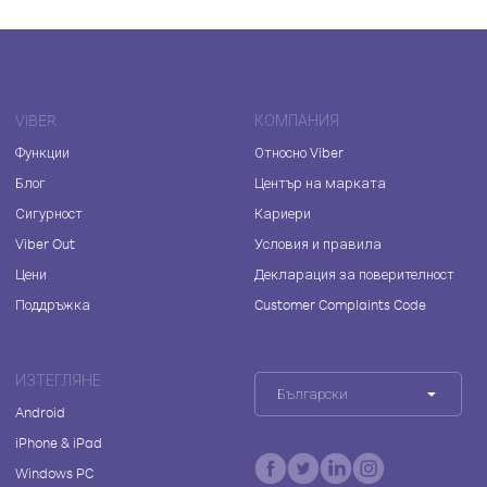
VIBER
КОМПАНИЯ
Функции
Относно Viber
Блог
Център на марката
Сигурност
Кариери
Viber Out
Условия и правила
Цени
Декларация за поверителност
Поддръжка
Customer Complaints Code
ИЗТЕГЛЯНЕ
Български
Android
iPhone & iPad
Windows PC