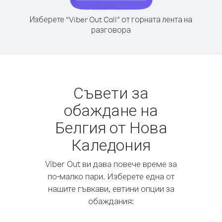
Изберете “Viber Out Call” от горната лента на
разговора
Съвети за
обаждане на
Белгия от Нова
Каледония
Viber Out ви дава повече време за
по-малко пари. Изберете една от
нашите гъвкави, евтини опции за
обаждания: