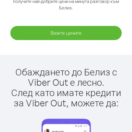
получите най-добрите цени на минута разговор към
Белиз.
Вижте цените
Обаждането до Белиз с
Viber Out е лесно.
След като имате кредити
за Viber Out, можете да: