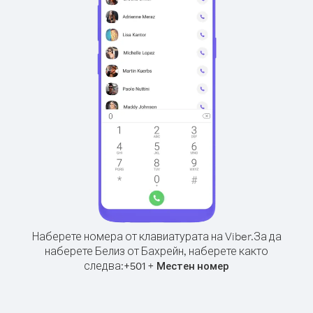
Наберете номера от клавиатурата на Viber.
За да
наберете Белиз от Бахрейн, наберете както
следва:
+
+
501
Местен номер