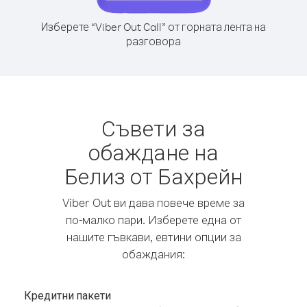
Изберете “Viber Out Call” от горната лента на
разговора
Съвети за
обаждане на
Белиз от Бахрейн
Viber Out ви дава повече време за
по-малко пари. Изберете една от
нашите гъвкави, евтини опции за
обаждания:
Кредитни пакети