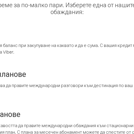
време за по-малко пари. Изберете една от нашит
обаждания:
я баланс при закупуване на каквато и да е сума. С вашия креди
 Viber.
планове
ява да правите международни разговори към дестинация по ваш
ланове
кавостта да правите международни обаждания към стационарни 
шия план. С плана за месечен абонамент можете да спестите от 