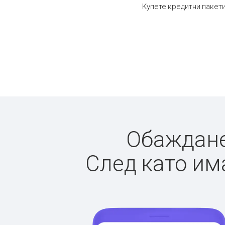
Купете кредитни пакети
Обажданет
След като има