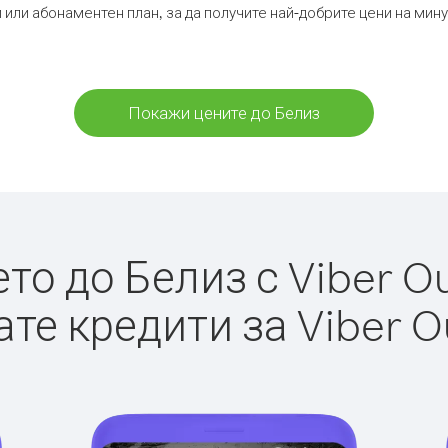
 или абонаментен план, за да получите най-добрите цени на мин
Покажи цените до Белиз
о до Белиз с Viber Ou
те кредити за Viber O