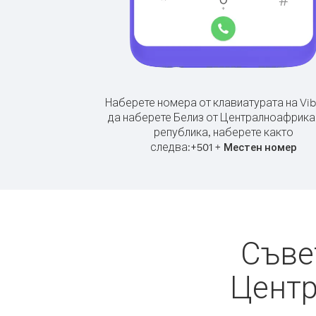
Наберете номера от клавиатурата на Vib
да наберете Белиз от Централноафрик
република, наберете както
следва:
+
+
501
Местен номер
Съве
Центр