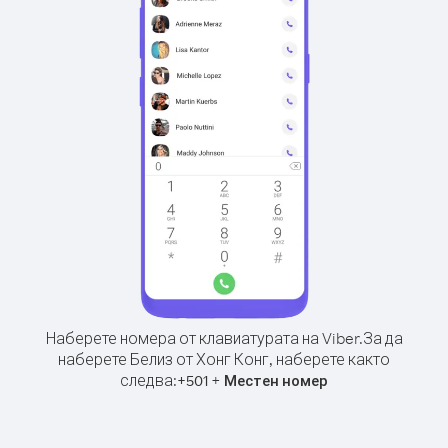
Наберете номера от клавиатурата на Viber.
За да
наберете Белиз от Хонг Конг, наберете както
следва:
+
+
501
Местен номер