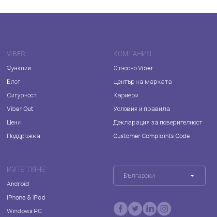
VIBER
КОМПАНИЯ
Функции
Относно Viber
Блог
Център на марката
Сигурност
Кариери
Viber Out
Условия и правила
Цени
Декларация за поверителност
Поддръжка
Customer Complaints Code
ИЗТЕГЛЯНЕ
Български
Android
iPhone & iPad
Windows PC