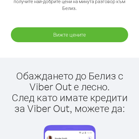
получите най-добрите цени на минута разговор към
Белиз.
Вижте цените
Обаждането до Белиз с
Viber Out е лесно.
След като имате кредити
за Viber Out, можете да: