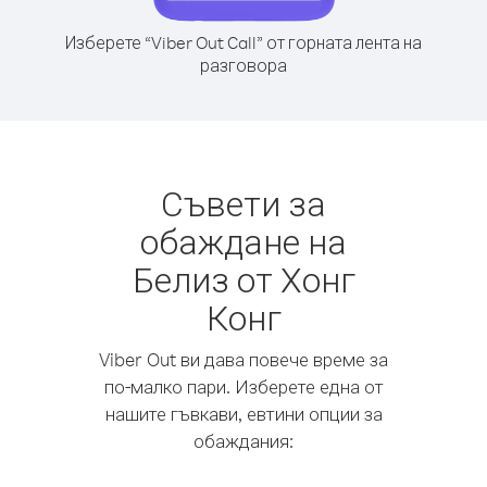
Изберете “Viber Out Call” от горната лента на
разговора
Съвети за
обаждане на
Белиз от Хонг
Конг
Viber Out ви дава повече време за
по-малко пари. Изберете една от
нашите гъвкави, евтини опции за
обаждания: