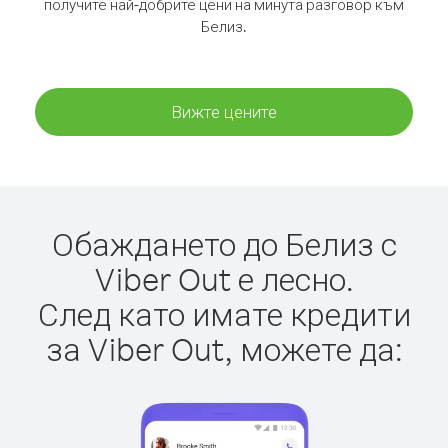
получите най-добрите цени на минута разговор към
Белиз.
Вижте цените
Обаждането до Белиз с
Viber Out е лесно.
След като имате кредити
за Viber Out, можете да: