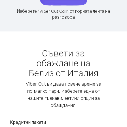
Изберете “Viber Out Call” от горната лента на
разговора
Съвети за
обаждане на
Белиз от Италия
Viber Out ви дава повече време за
по-малко пари. Изберете една от
нашите гъвкави, евтини опции за
обаждания:
Кредитни пакети