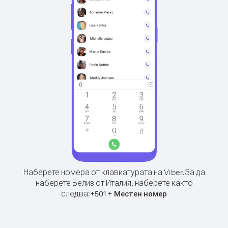
Наберете номера от клавиатурата на Viber.
За да
наберете Белиз от Италия, наберете както
следва:
+
+
501
Местен номер