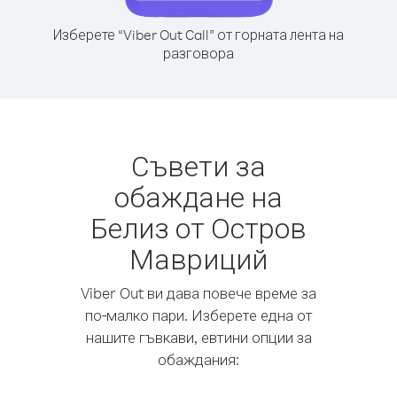
Изберете “Viber Out Call” от горната лента на
разговора
Съвети за
обаждане на
Белиз от Остров
Мавриций
Viber Out ви дава повече време за
по-малко пари. Изберете една от
нашите гъвкави, евтини опции за
обаждания: