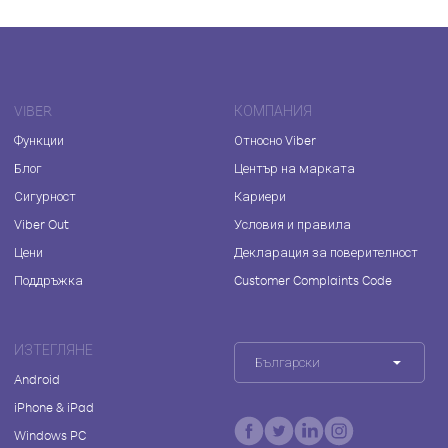
VIBER
КОМПАНИЯ
Функции
Относно Viber
Блог
Център на марката
Сигурност
Кариери
Viber Out
Условия и правила
Цени
Декларация за поверителност
Поддръжка
Customer Complaints Code
ИЗТЕГЛЯНЕ
Български
Android
iPhone & iPad
Windows PC