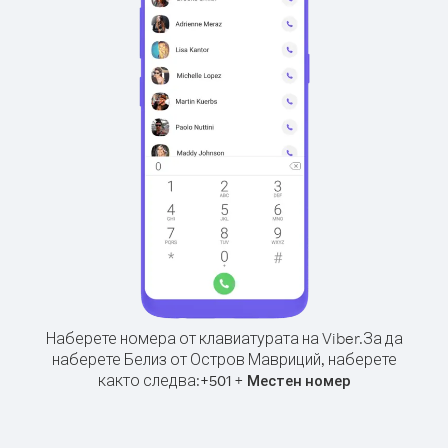
Наберете номера от клавиатурата на Viber.
За да
наберете Белиз от Остров Мавриций, наберете
както следва:
+
+
501
Местен номер