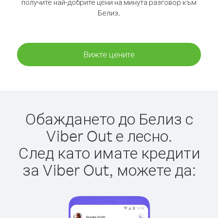
получите най-добрите цени на минута разговор към
Белиз.
Вижте цените
Обаждането до Белиз с
Viber Out е лесно.
След като имате кредити
за Viber Out, можете да: