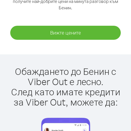
получите най-добрите цени на минута разговор към
Бенин.
Вижте цените
Обаждането до Бенин с
Viber Out е лесно.
След като имате кредити
за Viber Out, можете да: