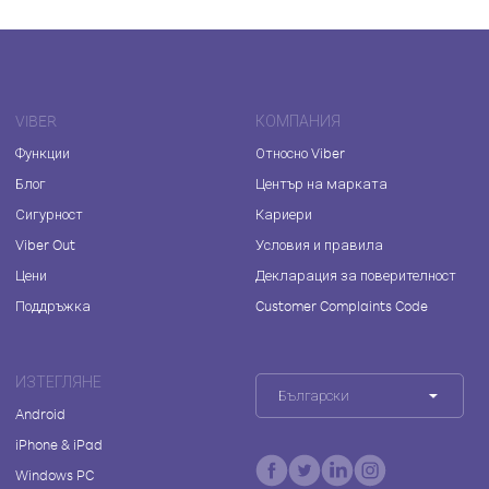
VIBER
КОМПАНИЯ
Функции
Относно Viber
Блог
Център на марката
Сигурност
Кариери
Viber Out
Условия и правила
Цени
Декларация за поверителност
Поддръжка
Customer Complaints Code
ИЗТЕГЛЯНЕ
Български
Android
iPhone & iPad
Windows PC