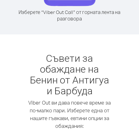
Изберете “Viber Out Call” от горната лента на
разговора
Съвети за
обаждане на
Бенин от Антигуа
и Барбуда
Viber Out ви дава повече време за
по-малко пари. Изберете една от
нашите гъвкави, евтини опции за
обаждания: