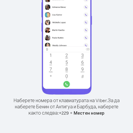
Наберете номера от клавиатурата на Viber.
За да
наберете Бенин от Антигуа и Барбуда, наберете
както следва:
+
+
229
Местен номер