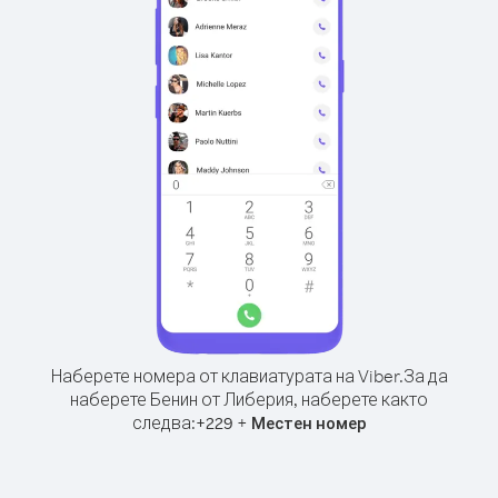
Наберете номера от клавиатурата на Viber.
За да
наберете Бенин от Либерия, наберете както
следва:
+
+
229
Местен номер