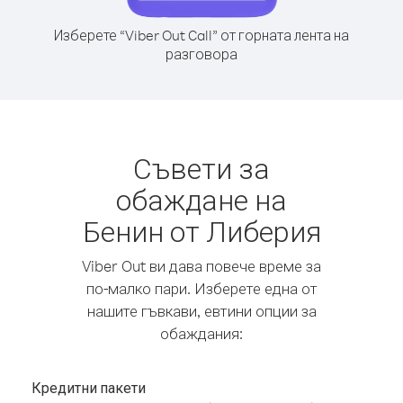
Изберете “Viber Out Call” от горната лента на
разговора
Съвети за
обаждане на
Бенин от Либерия
Viber Out ви дава повече време за
по-малко пари. Изберете една от
нашите гъвкави, евтини опции за
обаждания:
Кредитни пакети