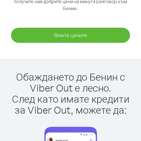
получите най-добрите цени на минута разговор към
Бенин.
Вижте цените
Обаждането до Бенин с
Viber Out е лесно.
След като имате кредити
за Viber Out, можете да: